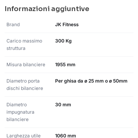
Informazioni aggiuntive
Brand
JK Fitness
Carico massimo
300 Kg
struttura
Misura bilanciere
1955 mm
Diametro porta
Per ghisa da ø 25 mm o ø 50mm
dischi bilanciere
Diametro
30 mm
impugnatura
bilanciere
Larghezza utile
1060 mm