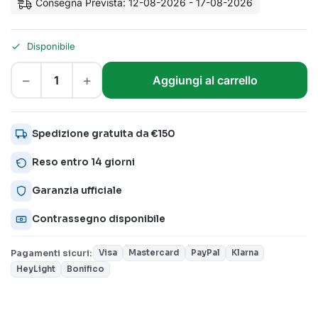
Consegna Prevista: 12-08-2026 - 17-08-2026
Disponibile
−
+
Aggiungi al carrello
Spedizione gratuita da €150
Reso entro 14 giorni
Garanzia ufficiale
Contrassegno disponibile
Pagamenti sicuri:
Visa
Mastercard
PayPal
Klarna
HeyLight
Bonifico