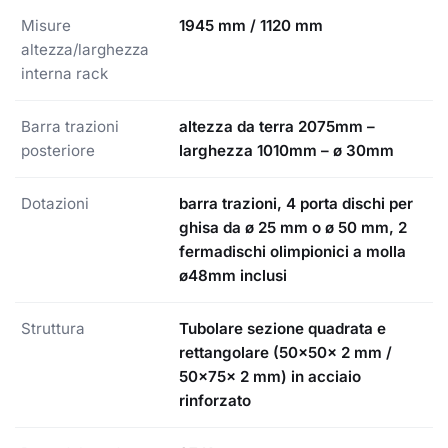
Misure
1945 mm / 1120 mm
altezza/larghezza
interna rack
Barra trazioni
altezza da terra 2075mm –
posteriore
larghezza 1010mm – ø 30mm
Dotazioni
barra trazioni, 4 porta dischi per
ghisa da ø 25 mm o ø 50 mm, 2
fermadischi olimpionici a molla
ø48mm inclusi
Struttura
Tubolare sezione quadrata e
rettangolare (50x50x 2 mm /
50x75x 2 mm) in acciaio
rinforzato