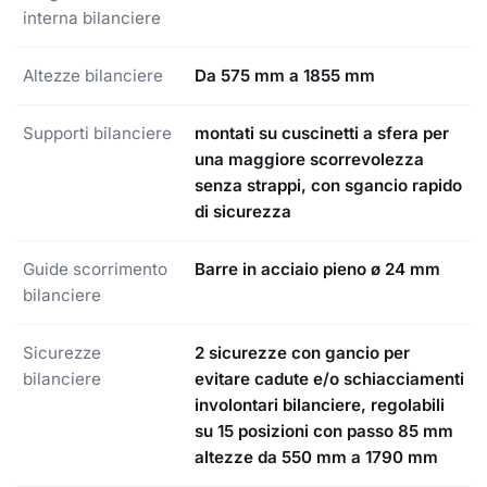
interna bilanciere
Altezze bilanciere
Da 575 mm a 1855 mm
Supporti bilanciere
montati su cuscinetti a sfera per
una maggiore scorrevolezza
senza strappi, con sgancio rapido
di sicurezza
Guide scorrimento
Barre in acciaio pieno ø 24 mm
bilanciere
Sicurezze
2 sicurezze con gancio per
bilanciere
evitare cadute e/o schiacciamenti
involontari bilanciere, regolabili
su 15 posizioni con passo 85 mm
altezze da 550 mm a 1790 mm