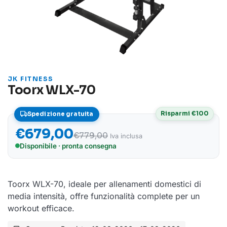
JK FITNESS
Toorx WLX-70
Risparmi €100
Spedizione gratuita
€
679,00
€
779,00
Iva inclusa
Disponibile · pronta consegna
Toorx WLX-70, ideale per allenamenti domestici di
media intensità, offre funzionalità complete per un
workout efficace.