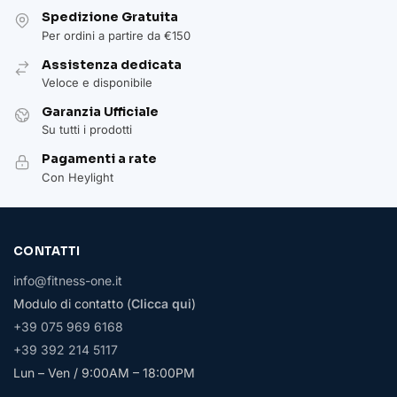
Spedizione Gratuita
Per ordini a partire da €150
Assistenza dedicata
Veloce e disponibile
Garanzia Ufficiale
Su tutti i prodotti
Pagamenti a rate
Con Heylight
CONTATTI
info@fitness-one.it
Modulo di contatto (
Clicca qui
)
+39 075 969 6168
+39 392 214 5117
Lun – Ven / 9:00AM – 18:00PM