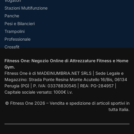
Vogatori
Stazioni Multifunzione
Panche
Pesi e Bilancieri
Trampolini
Professionale
Crossfit
Fitness One: Negozio Online di Attrezzature Fitness e Home
Gym.
Fitness One è di MADEINUMBRIA.NET SRLS | Sede Legale e
Magazzino: Strada Ponte Resina Monte Acutello 16/Bis, 06134
Perugia (PG) | P. IVA: 03378830545 | REA: PG-284957 |
Capitale sociale versato: 1000€ i.v.
© Fitness One 2026 – Vendita e spedizione di articoli sportivi in
tutta Italia.