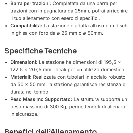
Barra per trazioni:
Completata da una barra per
trazioni con impugnatura da 25mm, potrai arricchire
il tuo allenamento con esercizi specifici.
Compatibilità:
La stazione è adatta all’uso con dischi
in ghisa con foro da ø 25 mm o ø 50mm.
Specifiche Tecniche
Dimensioni:
La stazione ha dimensioni di 195,5 x
122,5 x 207,5 mm, ideali per un utilizzo domestico.
Materiali:
Realizzata con tubolari in acciaio robusto
da 50 x 50 mm, la stazione garantisce resistenza e
durata nel tempo.
Peso Massimo Supportato:
La struttura supporta un
peso massimo di 300 Kg, permettendoti di allenarti
in sicurezza.
Benefici dell’Allenamento