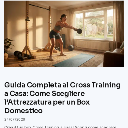
Guida Completa al Cross Training
a Casa: Come Scegliere
l’Attrezzatura per un Box
Domestico
24/07/2026
Crea il tuo box Cross Training a casa! Scopri come scegliere