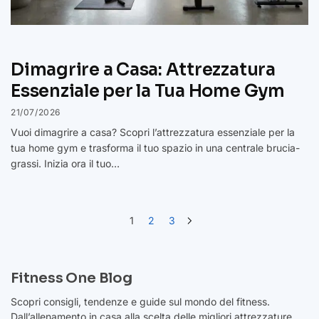
Dimagrire a Casa: Attrezzatura
Essenziale per la Tua Home Gym
21/07/2026
Vuoi dimagrire a casa? Scopri l’attrezzatura essenziale per la
tua home gym e trasforma il tuo spazio in una centrale brucia-
grassi. Inizia ora il tuo…
1
2
3
Fitness One Blog
Scopri consigli, tendenze e guide sul mondo del fitness.
Dall’allenamento in casa alla scelta delle migliori attrezzature,