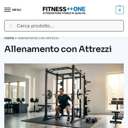
MENU
0
Cerca
🇮🇹
SPEDIZIONE GRATUITA
per ordini a partire da €150.00
Home
»
Allenamento con Attrezzi
Allenamento con Attrezzi