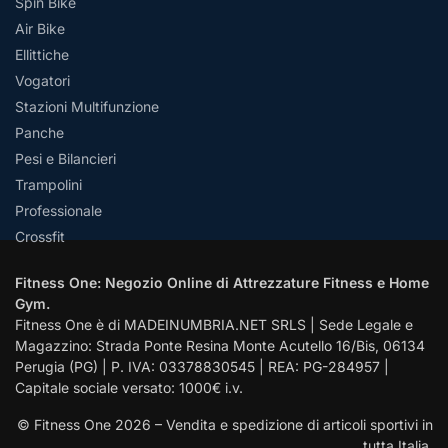
Spin Bike
Air Bike
Ellittiche
Vogatori
Stazioni Multifunzione
Panche
Pesi e Bilancieri
Trampolini
Professionale
Crossfit
Fitness One: Negozio Online di Attrezzature Fitness e Home
Gym.
Fitness One è di MADEINUMBRIA.NET SRLS | Sede Legale e
Magazzino: Strada Ponte Resina Monte Acutello 16/Bis, 06134
Perugia (PG) | P. IVA: 03378830545 | REA: PG-284957 |
Capitale sociale versato: 1000€ i.v.
© Fitness One 2026 – Vendita e spedizione di articoli sportivi in
tutta Italia.