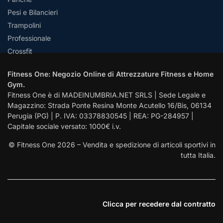
Pesi e Bilancieri
Trampolini
Professionale
Crossfit
Fitness One: Negozio Online di Attrezzature Fitness e Home
Gym.
Fitness One è di MADEINUMBRIA.NET SRLS | Sede Legale e
Magazzino: Strada Ponte Resina Monte Acutello 16/Bis, 06134
Perugia (PG) | P. IVA: 03378830545 | REA: PG-284957 |
Capitale sociale versato: 1000€ i.v.
© Fitness One 2026 – Vendita e spedizione di articoli sportivi in
tutta Italia.
Clicca per recedere dal contratto