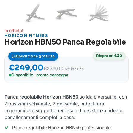
In offerta!
HORIZON FITNESS
Horizon HBN50 Panca Regolabile
Risparmi €30
Spedizione gratuita
€
249,00
€
279,00
Iva inclusa
Disponibile · pronta consegna
Panca regolabile Horizon HBN50
solida e versatile, con
7 posizioni schienale, 2 del sedile, imbottitura
ergonomica e supporto per fasce di resistenza, ideale
per allenamenti completi a casa.
Panca regolabile Horizon HBN50 professionale